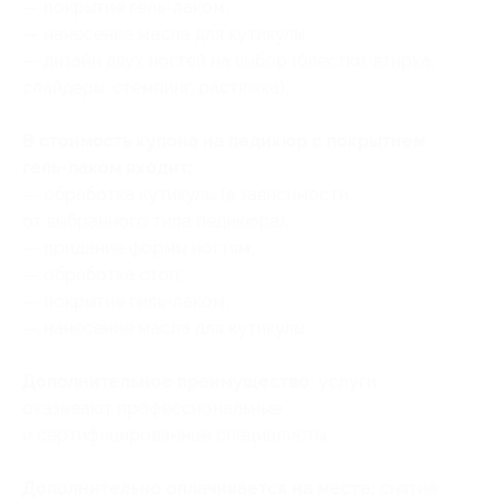
— покрытие гель-лаком;
— нанесение масла для кутикулы;
— дизайн двух ногтей на выбор (блестки, втирка,
слайдеры, стемпинг, растяжка).
В стоимость купона на педикюр с покрытием
гель-лаком входит:
— обработка кутикулы (в зависимости
от выбранного типа педикюра);
— придание формы ногтям;
— обработка стоп;
— покрытие гель-лаком;
— нанесение масла для кутикулы.
Дополнительное преимущество:
услуги
оказывают профессиональные
и сертифицированные специалисты.
Дополнительно оплачивается на месте:
снятие