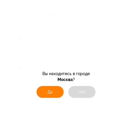
+7 (341) 233-84-88
Показать номер телефона
Показать номер телефона
Вы находитесь в городе
Москва
?
Да
Нет