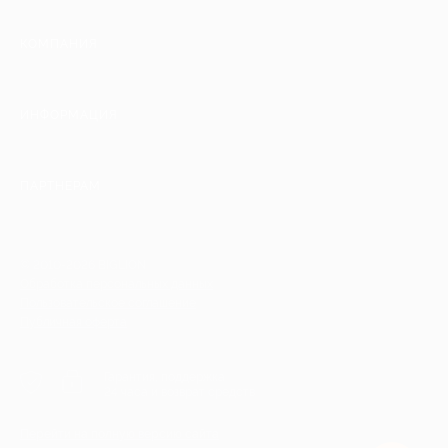
КОМПАНИЯ
ИНФОРМАЦИЯ
ПАРТНЕРАМ
© 2010-2026 BIGLION
Обработка персональных данных
Пользовательское соглашение
Публичная оферта
Гарантия, поддержка
24 часа и возврат средств
Перейти на полную версию сайта