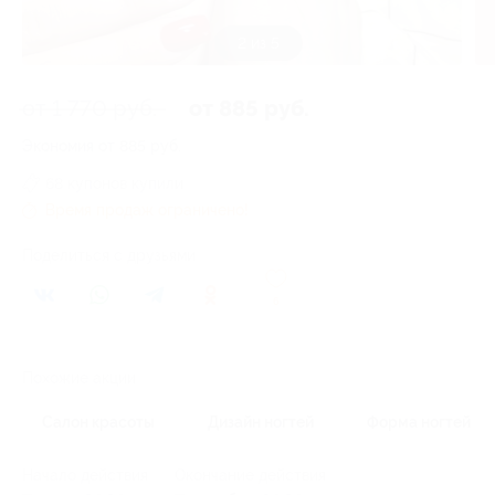
2 из 5
от 1 770 руб.
от 885 руб.
Экономия от 885 руб.
68 купонов купили
Время продаж ограничено!
Поделиться с друзьями
6
Похожие акции
Салон красоты
Дизайн ногтей
Форма ногтей
Начало действия
Окончание действия