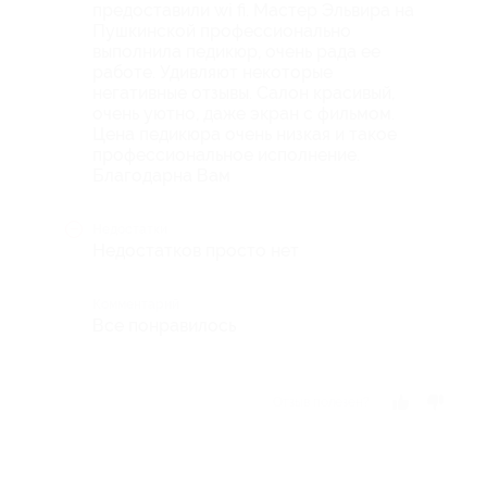
предоставили wi fi. Мастер Эльвира на
Пушкинской профессионально
выполнила педикюр, очень рада ее
работе. Удивляют некоторые
негативные отзывы. Салон красивый,
очень уютно, даже экран с фильмом.
Цена педикюра очень низкая и такое
профессиональное исполнение.
Благодарна Вам
Недостатки
Недостатков просто нет
Комментарий
Все понравилось
Отзыв полезен?