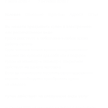
7 июля 2026 г.
7 октября 2026 г.
Условия
Описание
Гарантии
Адреса
Отзывы
Вы можете предъявить купон в электронном
или распечатанном виде.
Купон действует в любой день в любое время
работы салона.
Один человек может купить неограниченное
количество купонов для себя или в подарок.
Купон на маникюр и педикюр с покрытием
действует на одного человека.
Если вы планируете посетить салон вдвоем или
втроем, необходимо приобретать купон
на каждого.
Купон действует на следующие виды услуг:
— Скидка 50% на маникюр на выбор с покрытием