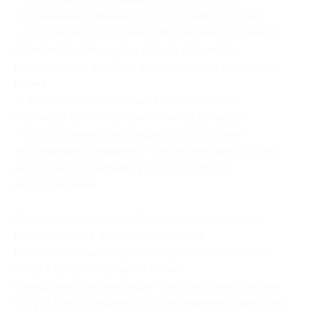
сообщением администратору номера купона;
— если клиент опаздывает более чем на 15 минут,
администрация салона вправе перенести
процедуру на удобное для персонала и клиента
время;
— клиент обязан сообщить об отмене или
переносе записи не менее чем за 12 часов;
— если у клиента наблюдаются грибковые
заболевания, специалист салона вправе отказать
ему в предоставлении услуг до полного
выздоровления.
Предупреждаем о необходимости получения
консультации у врача-специалиста
по оказываемым услугам и противопоказаниям.
Услуга предоставляется только
совершеннолетним лицам. Несовершеннолетним
услуга предоставляется с разрешения родителей.