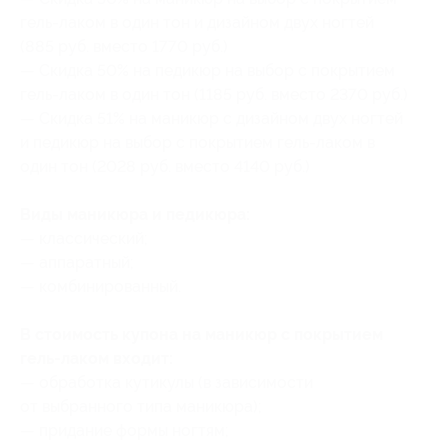
гель-лаком в один тон и дизайном двух ногтей
(885 руб. вместо 1770 руб.)
— Скидка 50% на педикюр на выбор с покрытием
гель-лаком в один тон (1185 руб. вместо 2370 руб.)
— Скидка 51% на маникюр с дизайном двух ногтей
и педикюр на выбор с покрытием гель-лаком в
один тон (2028 руб. вместо 4140 руб.)
Виды маникюра и педикюра:
— классический;
— аппаратный;
— комбинированный.
В стоимость купона на маникюр с покрытием
гель-лаком входит:
— обработка кутикулы (в зависимости
от выбранного типа маникюра);
— придание формы ногтям;