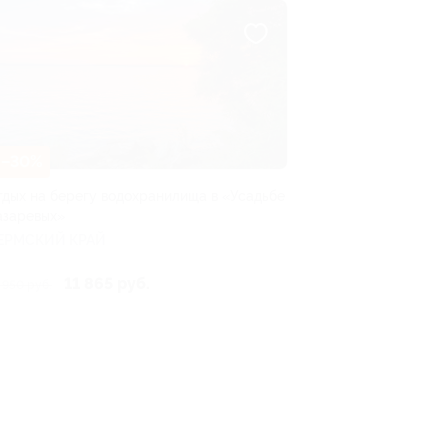
–30%
тдых на берегу водохранилища в «Усадьбе
азаревых»
ЕРМСКИЙ КРАЙ
11 865 руб.
 950 руб.