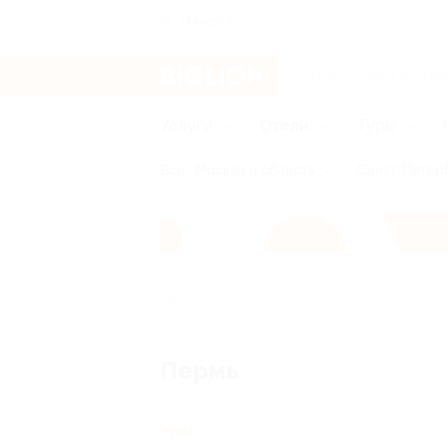
Ижевск
Услуги
Отели
Туры
Все
Москва и область
Санкт-Петерб
Главная
Отели
Урал
Пермь
Пермь
Урал