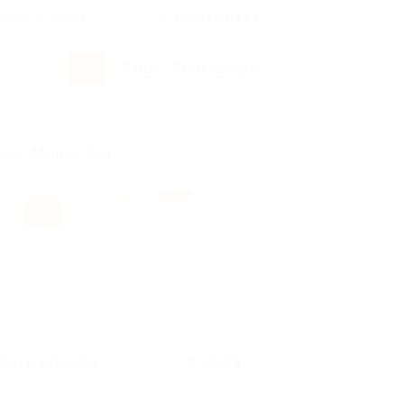
росы и ответы
+7 495 649-649-1
Вход
/
Регистрация
рым
Абхазия
Ещё
Без сортировки
Карта