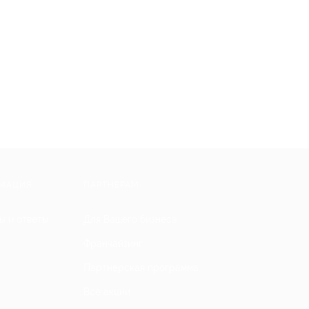
МАЦИЯ
ПАРТНЕРАМ
ы и ответы
Для Вашего бизнеса
Франчайзинг
Партнерская программа
Все акции