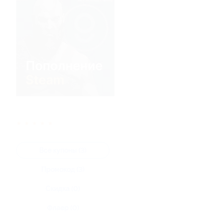
★
★
★
★
★
Все купоны (3)
Промокод (3)
Скидка (0)
Флаер (0)