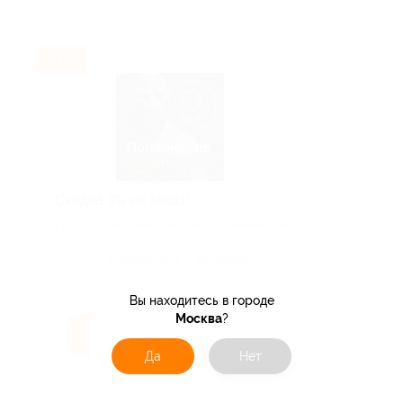
-3%
Скидка 3% на заказ!
Скидка 3% на комиссию при пополнении Steam.
Поделиться с друзьями
Вы находитесь в городе
Москва
?
Получить код
Да
Нет
Акция до 31.12.2026