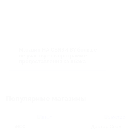
Магазин НА СВЯЗИ BY больше
не участвует в программе
предоставления кэшбэка
Популярные магазины
iBOX
Доктор Слон