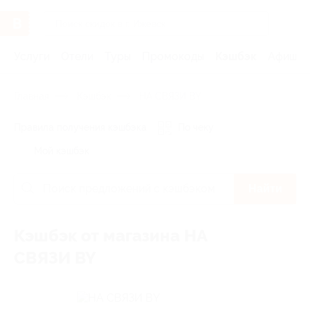
Услуги
Отели
Туры
Промокоды
Кэшбэк
Афиша 
Главная
Кэшбэк
НА СВЯЗИ BY
Правила получения кэшбэка
По чеку
Мой кэшбэк
Найти
Кэшбэк от магазина НА
СВЯЗИ BY