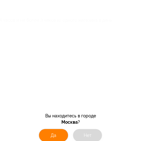
 часов и не более 3 чеков из одного магазина в день.
Вы находитесь в городе
Москва
?
Да
Нет