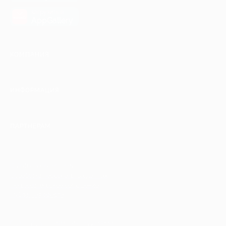
загрузить в
AppGallery
КОМПАНИЯ
ИНФОРМАЦИЯ
ПАРТНЕРАМ
© 2010-2026 BIGLION
Обработка персональных данных
Пользовательское соглашение
Публичная оферта
Гарантия, поддержка