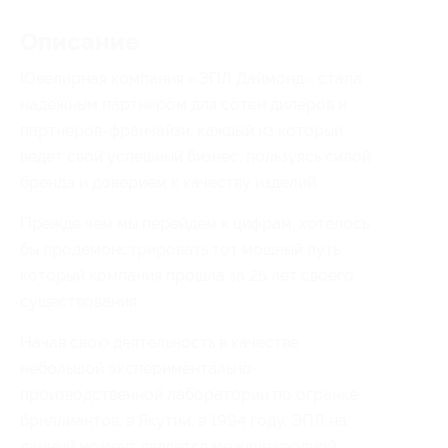
Описание
Ювелирная компания «ЭПЛ Даймонд» стала
надежным партнером для сотен дилеров и
партнеров-франчайзи, каждый из который
ведет свой успешный бизнес, пользуясь силой
бренда и доверием к качеству изделий.
Прежде чем мы перейдем к цифрам, хотелось
бы продемонстрировать тот мощный путь,
который компания прошла за 25 лет своего
существования.
Начав свою деятельность в качестве
небольшой экспериментально-
производственной лаборатории по огранке
бриллиантов, в Якутии, в 1994 году, ЭПЛ на
данный момент является международной