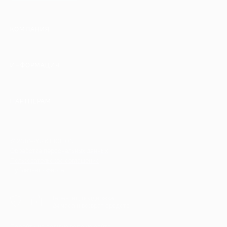
КОМПАНИЯ
ИНФОРМАЦИЯ
ПАРТНЕРАМ
© 2010-2026 BIGLION
Обработка персональных данных
Пользовательское соглашение
Публичная оферта
Гарантия, поддержка
24 часа и возврат средств