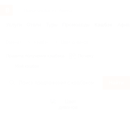
Услуги
Отели
Туры
Промокоды
Кэшбэк
Афиша 
Главная
Кэшбэк
Цвет диванов
Правила получения кэшбэка
По чеку
Мой кэшбэк
Найти