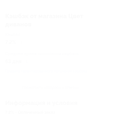
Кэшбэк от магазина Цвет
диванов
Кэшбэк
7.2%
Среднее время начисления кэшбэка
53 дня
Правила гарантированного получения кэшбэка
Посмотреть «Вопросы и ответы»
Информация и условия
7.2% - Оплаченный заказ